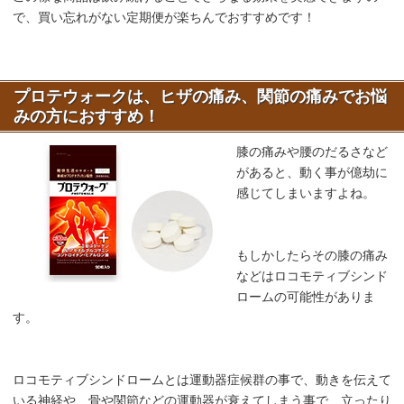
で、買い忘れがない定期便が楽ちんでおすすめです！
プロテウォークは、ヒザの痛み、関節の痛みでお悩
みの方におすすめ！
膝の痛みや腰のだるさなど
があると、動く事が億劫に
感じてしまいますよね。
もしかしたらその膝の痛み
などはロコモティブシンド
ロームの可能性がありま
す。
ロコモティブシンドロームとは運動器症候群の事で、動きを伝えて
いる神経や、骨や関節などの運動器が衰えてしまう事で、立ったり