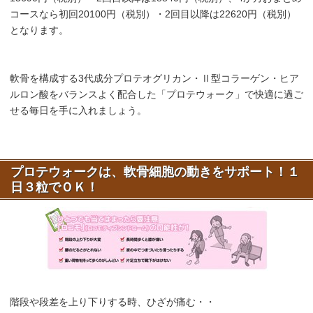
コースなら初回20100円（税別）・2回目以降は22620円（税別）
となります。
軟骨を構成する3代成分プロテオグリカン・Ⅱ型コラーゲン・ヒア
ルロン酸をバランスよく配合した「プロテウォーク」で快適に過ご
せる毎日を手に入れましょう。
プロテウォークは、軟骨細胞の動きをサポート！１
日３粒でＯＫ！
階段や段差を上り下りする時、ひざが痛む・・