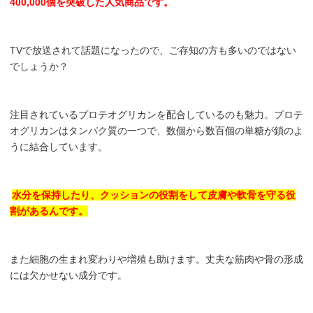
400,000個を突破した人気商品です。
TVで放送されて話題になったので、ご存知の方も多いのではない
でしょうか？
注目されているプロテオグリカンを配合しているのも魅力。プロテ
オグリカンはタンパク質の一つで、数個から数百個の単糖が鎖のよ
うに結合しています。
水分を保持したり、クッションの役割をして皮膚や軟骨を守る役
割があるんです。
また細胞の生まれ変わりや増殖も助けます。丈夫な筋肉や骨の形成
には欠かせない成分です。