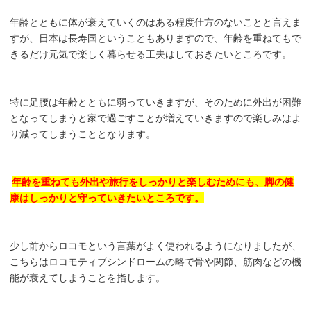
年齢とともに体が衰えていくのはある程度仕方のないことと言えま
すが、日本は長寿国ということもありますので、年齢を重ねてもで
きるだけ元気で楽しく暮らせる工夫はしておきたいところです。
特に足腰は年齢とともに弱っていきますが、そのために外出が困難
となってしまうと家で過ごすことが増えていきますので楽しみはよ
り減ってしまうこととなります。
年齢を重ねても外出や旅行をしっかりと楽しむためにも、脚の健
康はしっかりと守っていきたいところです。
少し前からロコモという言葉がよく使われるようになりましたが、
こちらはロコモティブシンドロームの略で骨や関節、筋肉などの機
能が衰えてしまうことを指します。