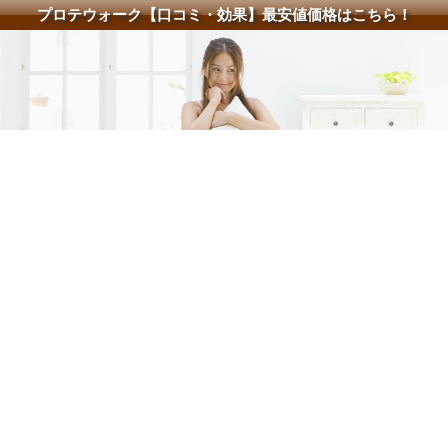
プロテウォーク【口コミ・効果】最安値価格はこちら！