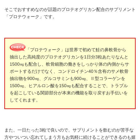
そこでおすすめなのが話題のプロテオグリカン配合のサプリメント
「プロテウォーク」です。
「プロテウォーク」は世界で初めて鮭の鼻軟骨から
抽出した高純度のプロテオグリカンを1日分3粒あたりなんと
1500㎎も配合し、軟骨細胞の働きをしっかり体の内側からサ
ポートするだけでなく、コンドロイチン40％含有のサメ軟骨
抽出物を900㎎、グルコサミンも900㎎、Ⅱ型コラーゲンを
1500㎎、ヒアルロン酸を150㎎も配合することで、トラブル
を起こしている関節部分が本来の機能を取り戻すお手伝いを
してくれます。
また、一日たった3粒で良いので、サプリメントを飲むのが苦手な
方やついつい忘れてしまう方もお気軽に続けることができるのも嬉