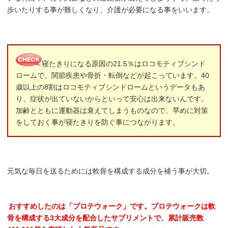
歩いたりする事が難しくなり、介護が必要になる事をいいます。
寝たきりになる原因の21.5％はロコモティブシンド
ロームで、関節疾患や骨折・転倒などが起こっています。40
歳以上の8割はロコモティブシンドロームというデータもあ
り、症状が出ていないからといって安心は出来ないんです。
加齢とともに運動器は衰えてしまうものなので、早めに対策
をしておく事が寝たきりを防ぐ事につながります。
元気な毎日を送るためには軟骨を構成する成分を補う事が大切。
おすすめしたのは「プロテウォーク」です。プロテウォークは軟
骨を構成する3大成分を配合したサプリメントで、累計販売数