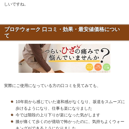
しいですね。
プロテウォーク 口コミ・効果・最安値価格につい
て
実際にご使用になっている方の口コミを見てみても、
10年前から感じていた違和感がなくなり、坂道をスムーズに
歩けるようになり、仕事も楽になりました
今では階段の上り下りが楽になった気がします
膝が痛くて歩くのが億劫で怖かったのに、気持ちよくウォー
キングができるようになりました