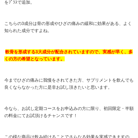
をﾌﾟﾗｽで追加。
こちらの3成分は骨の形成やひざの痛みの緩和に効果がある、よく
知られた成分ですよね。
軟骨を形成する3大成分が配合されていますので、実感が早く、多
くの方の希望となっています。
今までひざの痛みに我慢をされてきた方、サプリメントを飲んでも
良くならなかった方に是非お試し頂きたいと思います。
今なら、お試し定期コースをお申込みの方に限り、初回限定・半額
の料金にてお試頂けるチャンスです！
この様な商品は飲み続けることでさらなる効果を実感できますの