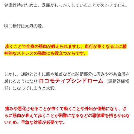
健康維持のために、足腰がしっかりしていることが欠かせません。
特に歩行は元気の源。
歩くことで全身の筋肉が鍛えられますし、血行が良くなる上に精
神的なストレスの発散にも役立つからです。
しかし、加齢とともに膝や足首などの関節部分に痛みや不具合感を
ロコモティブシンドローム
感じるようになり
（運動器症候
群）になってしまうと大変。
痛みや悪化させることが怖くて動くことや外出が億劫になり、さ
らに筋肉が衰えて歩くことが困難になるなどの悪循環を招きかねな
いため、早急な対策が必要です。