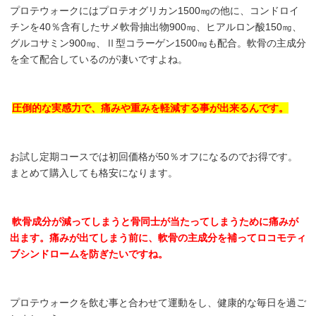
プロテウォークにはプロテオグリカン1500㎎の他に、コンドロイ
チンを40％含有したサメ軟骨抽出物900㎎、ヒアルロン酸150㎎、
グルコサミン900㎎、Ⅱ型コラーゲン1500㎎も配合。軟骨の主成分
を全て配合しているのが凄いですよね。
圧倒的な実感力で、痛みや重みを軽減する事が出来るんです。
お試し定期コースでは初回価格が50％オフになるのでお得です。
まとめて購入しても格安になります。
軟骨成分が減ってしまうと骨同士が当たってしまうために痛みが
出ます。痛みが出てしまう前に、軟骨の主成分を補ってロコモティ
ブシンドロームを防ぎたいですね。
プロテウォークを飲む事と合わせて運動をし、健康的な毎日を過ご